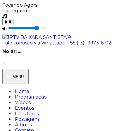
Tocando Agora
Carregando...
Fale conosco via Whatsapp:
+55 (13) -9973-6-02
No ar:
...
...
MENU
Home
Programação
Vídeos
Eventos
Locutores
Postagens
Álbuns
Contato