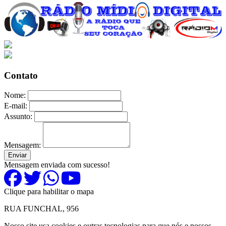
Contato
Nome:
E-mail:
Assunto:
Mensagem:
Enviar
Mensagem enviada com sucesso!
Clique para habilitar o mapa
RUA FUNCHAL, 956
Nosso site usa cookies e outras tecnologias para que nós e nossos