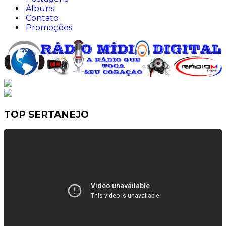
Álbuns
Contato
Promoções
TOP SERTANEJO