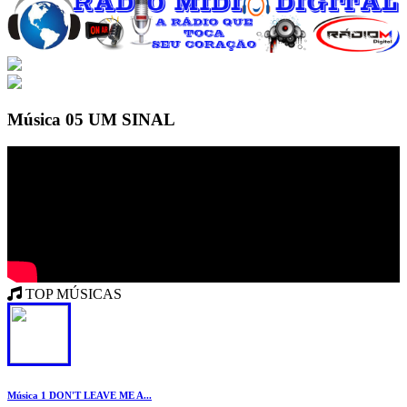
Música 05 UM SINAL
TOP MÚSICAS
1
Música 1 DON'T LEAVE ME A...