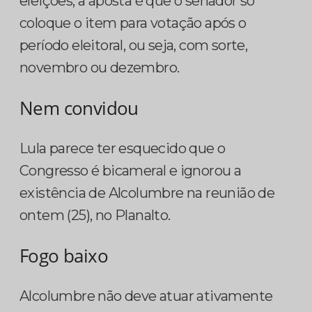
eleições, a aposta é que o senador só
coloque o item para votação após o
período eleitoral, ou seja, com sorte,
novembro ou dezembro.
Nem convidou
Lula parece ter esquecido que o
Congresso é bicameral e ignorou a
existência de Alcolumbre na reunião de
ontem (25), no Planalto.
Fogo baixo
Alcolumbre não deve atuar ativamente