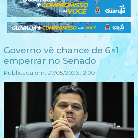
Governo vê chance de 6×1
emperrar no Senado
Publicada em: 27/05/2026 12:00 -