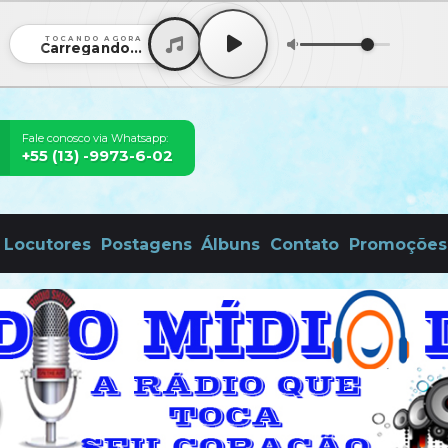
TOCANDO AGORA
Carregando...
Fale conosco via Whatsapp:
+55 (13) -9973-6-02
Locutores
Postagens
Álbuns
Contato
Promoções