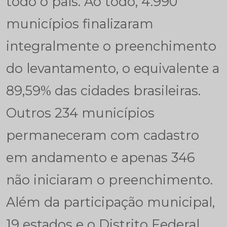
todo o país. Ao todo, 4.990
municípios finalizaram
integralmente o preenchimento
do levantamento, o equivalente a
89,59% das cidades brasileiras.
Outros 234 municípios
permaneceram com cadastro
em andamento e apenas 346
não iniciaram o preenchimento.
Além da participação municipal,
19 estados e o Distrito Federal