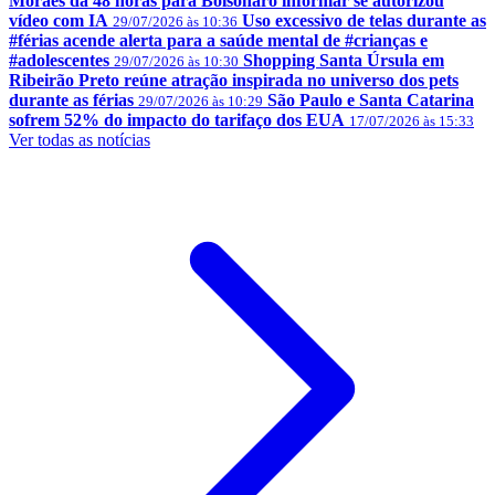
Moraes dá 48 horas para Bolsonaro informar se autorizou
vídeo com IA
Uso excessivo de telas durante as
29/07/2026 às 10:36
#férias acende alerta para a saúde mental de #crianças e
#adolescentes
Shopping Santa Úrsula em
29/07/2026 às 10:30
Ribeirão Preto reúne atração inspirada no universo dos pets
durante as férias
São Paulo e Santa Catarina
29/07/2026 às 10:29
sofrem 52% do impacto do tarifaço dos EUA
17/07/2026 às 15:33
Ver todas as notícias