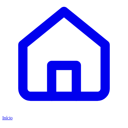
Início