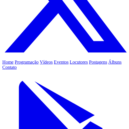
Home
Programação
Vídeos
Eventos
Locutores
Postagens
Álbuns
Contato