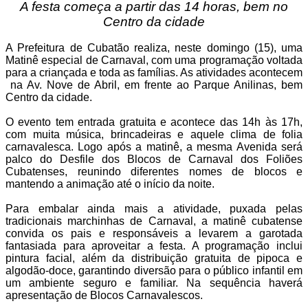
A festa começa a partir das 14 horas, bem no
Centro da cidade
A Prefeitura de
Cubatão
realiza, neste domingo (15), uma
Matinê especial de Carnaval, com uma programação voltada
para a criançada e toda as famílias. As atividades acontecem
na Av. Nove de Abril, em frente ao Parque Anilinas, bem
Centro da cidade.
O evento tem entrada gratuita e acontece das 14h às 17h,
com muita música, brincadeiras e aquele clima de folia
carnavalesca. Logo após a matinê, a mesma Avenida será
palco do Desfile dos Blocos de Carnaval dos Foliões
Cubatenses, reunindo diferentes nomes de blocos e
mantendo a animação até o início da noite.
Para embalar ainda mais a atividade, puxada pelas
tradicionais marchinhas de Carnaval, a matinê cubatense
convida os pais e responsáveis a levarem a garotada
fantasiada para aproveitar a festa. A programação inclui
pintura facial, além da distribuição gratuita de pipoca e
algodão-doce, garantindo diversão para o público infantil em
um ambiente seguro e familiar. Na sequência haverá
apresentação de Blocos Carnavalescos.