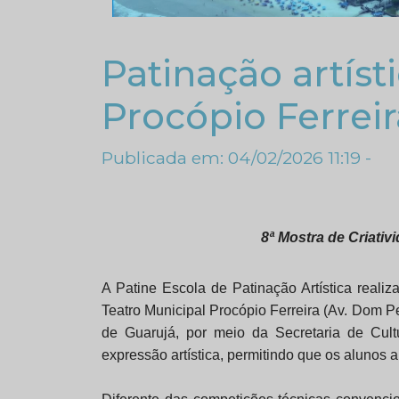
Patinação artíst
Procópio Ferreir
Publicada em: 04/02/2026 11:19 -
8ª Mostra de Criativ
A Patine Escola de Patinação Artística realiza
Teatro Municipal Procópio Ferreira (Av. Dom Pe
de Guarujá, por meio da Secretaria de Cultu
expressão artística, permitindo que os alunos 