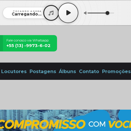
TOCANDO AGORA
Carregando...
Fale conosco via Whatsapp:
+55 (13) -9973-6-02
Locutores
Postagens
Álbuns
Contato
Promoções