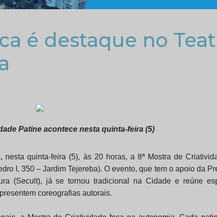
ica é destaque no Teat
a
idade Patine acontece nesta quinta-feira (5)
, nesta quinta-feira (5), às 20 horas, a 8ª Mostra de Criativid
dro I, 350 – Jardim Tejereba). O evento, que tem o apoio da Pre
ra (Secult), já se tornou tradicional na Cidade e reúne es
apresentem coreografias autorais.