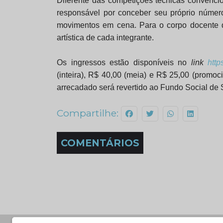
Diferente das competições técnicas convencio
responsável por conceber seu próprio número,
movimentos em cena. Para o corpo docente d
artística de cada integrante.
Os ingressos estão disponíveis no
link
http
(inteira), R$ 40,00 (meia) e R$ 25,00 (promocio
arrecadado será revertido ao Fundo Social de S
Compartilhe:
COMENTÁRIOS