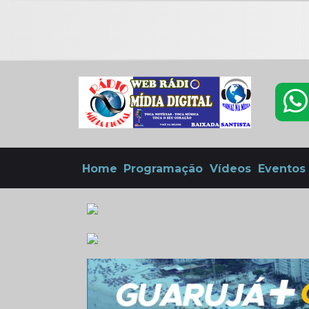
Home
Programação
Vídeos
Eventos