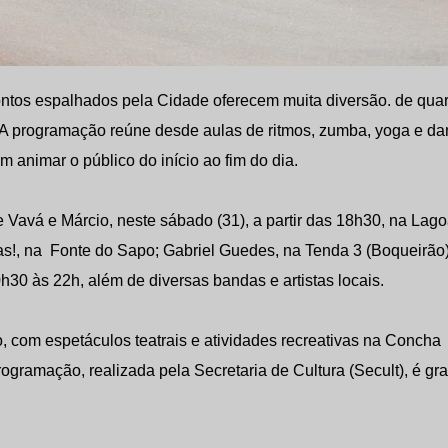
ontos espalhados pela Cidade oferecem muita diversão. de quar
. A programação reúne desde aulas de ritmos, zumba, yoga e d
 animar o público do início ao fim do dia.
Vavá e Márcio, neste sábado (31), a partir das 18h30, na Lag
s!, na Fonte do Sapo; Gabriel Guedes, na Tenda 3 (Boqueirão)
30 às 22h, além de diversas bandas e artistas locais.
, com espetáculos teatrais e atividades recreativas na Concha
gramação, realizada pela Secretaria de Cultura (Secult), é grat