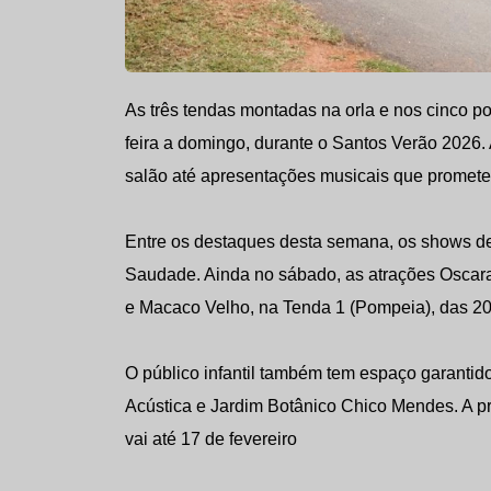
As três tendas montadas na orla e nos cinco p
feira a domingo, durante o Santos Verão 2026
salão até apresentações musicais que prometem
Entre os destaques desta semana, os shows de 
Saudade. Ainda no sábado, as atrações Oscara
e Macaco Velho, na Tenda 1 (Pompeia), das 20h
O público infantil também tem espaço garantido
Acústica e Jardim Botânico Chico Mendes. A pro
vai até 17 de fevereiro