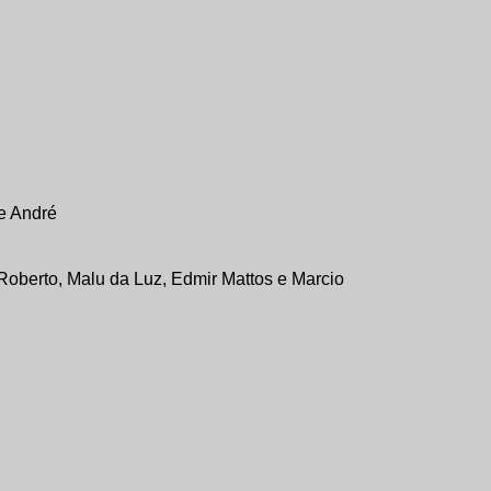
 e André
Roberto, Malu da Luz, Edmir Mattos e Marcio