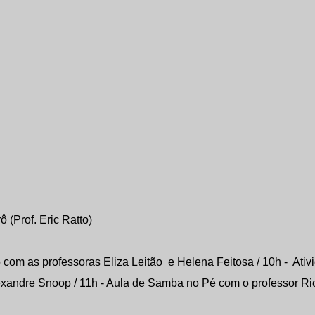
 (Prof. Eric Ratto)
com as professoras Eliza Leitão e Helena Feitosa / 10h - Ativ
exandre Snoop / 11h - Aula de Samba no Pé com o professor Ri