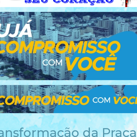
ransformação da Praça