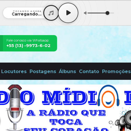
TOCANDO AGORA
Carregando...
Fale conosco via Whatsapp:
+55 (13) -9973-6-02
Locutores
Postagens
Álbuns
Contato
Promoções