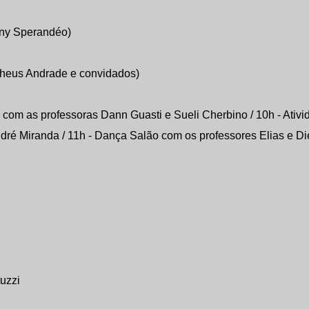
nny Sperandéo)
theus Andrade e convidados)
com as professoras Dann Guasti e Sueli Cherbino / 10h - Ativi
dré Miranda / 11h - Dança Salão com os professores Elias e D
uzzi