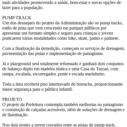
mais atividades promovendo a saúde, bem-estar e novas opções de
lazer para a população.
PUMP TRACK
Um dos destaques do projeto da Administração são os pump tracks,
estilo de pista que vem crescendo em parques públicos por
apresentar um formato simples e seguro para crianças e jovens
praticarem várias modalidades como bike, skate, patins e patinete.
Com a finalização da demolição, começam os serviços de drenagem,
pavimentação das pistas e implementação de paisagismo.
Já o playground será totalmente reformado e ganhará dois conjuntos
de balanço duplo em madeira rústica e uma Casa do Tarzan, com
rampa, escalada, escorregador, ponte e escada marinheiro.
Toda a área receberá piso intertravado de borracha, proporcionando
maior segurança para o público infantil.
PROJETO
O projeto da Prefeitura contempla também melhorias no paisagismo
e construção de calçadas acessíveis, além de soluções de drenagem e
de iluminação.
Nos dois postes a serem cravados entre as pistas de pump track,