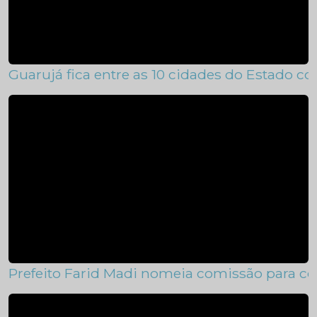
Guarujá fica entre as 10 cidades do Estado c
Prefeito Farid Madi nomeia comissão para c