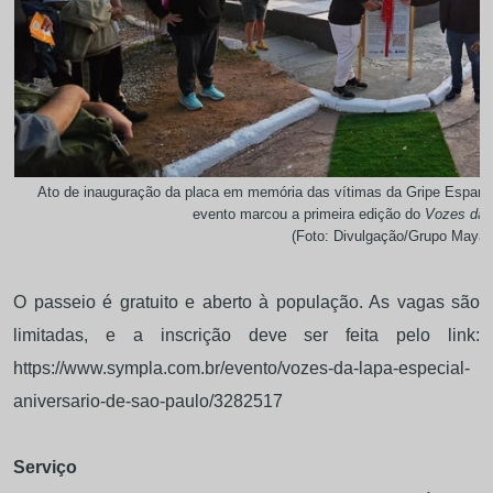
Ato de inauguração da placa em memória das vítimas da Gripe Espanho
evento marcou a primeira edição do
Vozes da 
(Foto: Divulgação/Grupo Maya)
O passeio é gratuito e aberto à população. As vagas são
limitadas, e a inscrição deve ser feita pelo link:
https://www.sympla.com.br/evento/vozes-da-lapa-especial-
aniversario-de-sao-paulo/3282517
Serviço