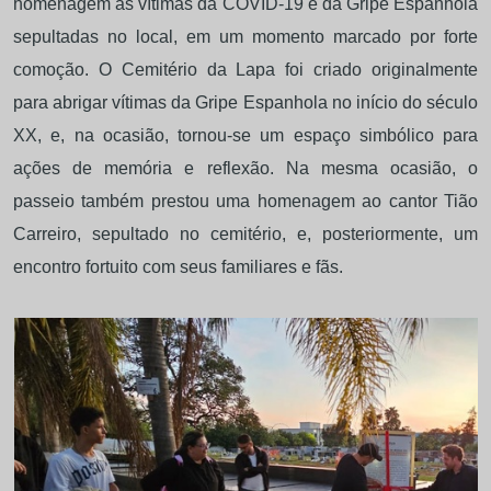
homenagem às vítimas da COVID-19 e da Gripe Espanhola
sepultadas no local, em um momento marcado por forte
comoção. O Cemitério da Lapa foi criado originalmente
para abrigar vítimas da Gripe Espanhola no início do século
XX, e, na ocasião, tornou-se um espaço simbólico para
ações de memória e reflexão. Na mesma ocasião, o
passeio também prestou uma homenagem ao cantor Tião
Carreiro, sepultado no cemitério, e, posteriormente, um
encontro fortuito com seus familiares e fãs.