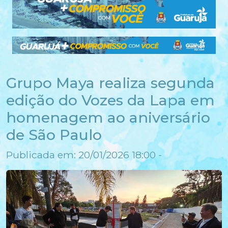
Grupo Maya realiza segunda
edição do Vozes da Lapa em
homenagem ao aniversário
de São Paulo
Publicada em: 20/01/2026 18:00 -