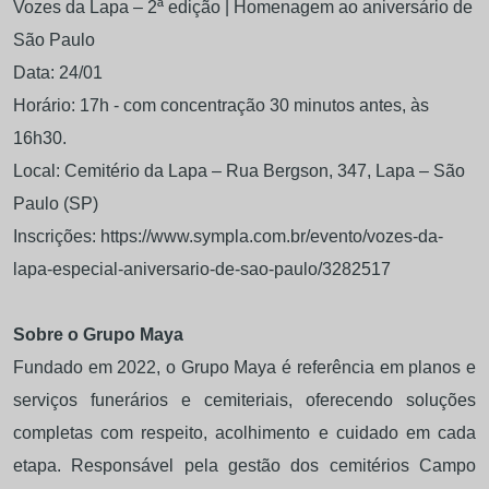
Vozes da Lapa – 2ª edição | Homenagem ao aniversário de
São Paulo
Data: 24/01
Horário: 17h - com concentração 30 minutos antes, às
16h30.
Local: Cemitério da Lapa – Rua Bergson, 347, Lapa – São
Paulo (SP)
Inscrições: https://www.sympla.com.br/evento/vozes-da-
lapa-especial-aniversario-de-sao-paulo/3282517
Sobre o Grupo Maya
Fundado em 2022, o Grupo Maya é referência em planos e
serviços funerários e cemiteriais, oferecendo soluções
completas com respeito, acolhimento e cuidado em cada
etapa. Responsável pela gestão dos cemitérios Campo