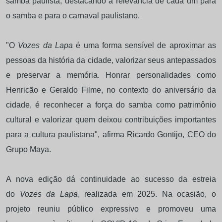
samba paulista, destacando a relevância de cada um para
o samba e para o carnaval paulistano.
"O
Vozes da Lapa
é uma forma sensível de aproximar as
pessoas da história da cidade, valorizar seus antepassados
e preservar a memória. Honrar personalidades como
Henricão e Geraldo Filme, no contexto do aniversário da
cidade, é reconhecer a força do samba como patrimônio
cultural e valorizar quem deixou contribuições importantes
para a cultura paulistana", afirma Ricardo Gontijo, CEO do
Grupo Maya.
A nova edição dá continuidade ao sucesso da estreia
do
Vozes da Lapa
, realizada em 2025. Na ocasião, o
projeto reuniu público expressivo e promoveu uma