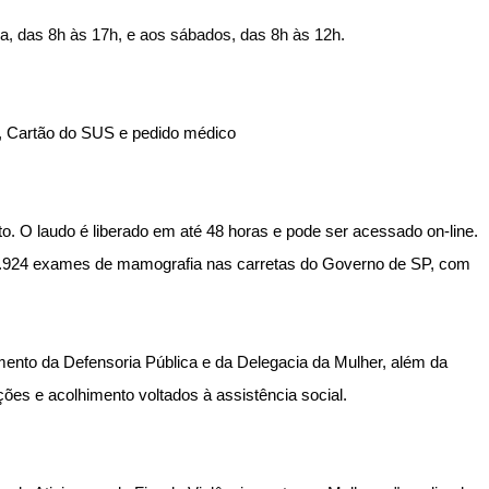
ra, das 8h às 17h, e aos sábados, das 8h às 12h.
, Cartão do SUS e pedido médico
. O laudo é liberado em até 48 horas e pode ser acessado on-line.
14.924 exames de mamografia nas carretas do Governo de SP, com
ento da Defensoria Pública e da Delegacia da Mulher, além da
es e acolhimento voltados à assistência social.