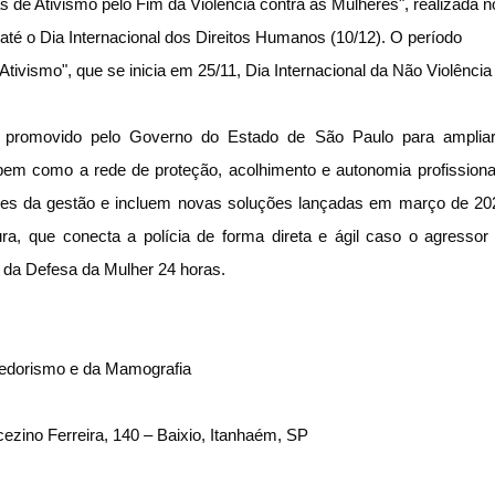
 de Ativismo pelo Fim da Violência contra as Mulheres", realizada n
 até o Dia Internacional dos Direitos Humanos (10/12). O período
tivismo", que se inicia em 25/11, Dia Internacional da Não Violência
s, promovido pelo Governo do Estado de São Paulo para amplia
, bem como a rede de proteção, acolhimento e autonomia profissiona
lares da gestão e incluem novas soluções lançadas em março de 20
a, que conecta a polícia de forma direta e ágil caso o agressor
 da Defesa da Mulher 24 horas.
edorismo e da Mamografia
ezino Ferreira, 140 – Baixio, Itanhaém, SP