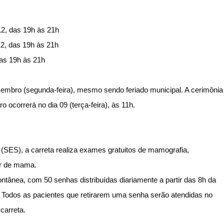
2, das 19h às 21h
2, das 19h às 21h
das 19h às 21h
embro (segunda-feira), mesmo sendo feriado municipal. A cerimônia
o ocorrerá no dia 09 (terça-feira), às 11h.
(SES), a carreta realiza exames gratuitos de mamografia,
er de mama.
tânea, com 50 senhas distribuídas diariamente a partir das 8h da
.
Todos as pacientes que retirarem uma senha serão atendidas
no
carreta.