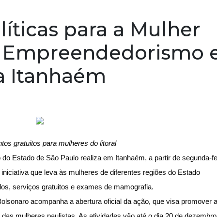
líticas para a Mulher
do Empreendedorismo 
a Itanhaém
os gratuitos para mulheres do litoral
 do Estado de São Paulo realiza em Itanhaém, a partir de segunda-fe
niciativa que leva às mulheres de diferentes regiões do Estado
ados, serviços gratuitos e exames de mamografia.
a Bolsonaro acompanha a abertura oficial da ação, que visa promover 
das mulheres paulistas. As atividades vão até o dia 20 de dezembro