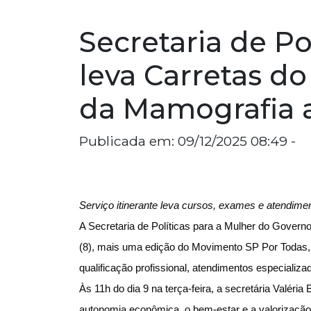
Secretaria de Po
leva Carretas 
da Mamografia 
Publicada em: 09/12/2025 08:49 -
Serviço itinerante leva cursos, exames e atendiment
A Secretaria de Políticas para a Mulher do Governo
(8), mais uma edição do Movimento SP Por Todas, i
qualificação profissional, atendimentos especializ
Às 11h do dia 9 na terça-feira, a secretária Valéri
autonomia econômica, o bem-estar e a valorização 