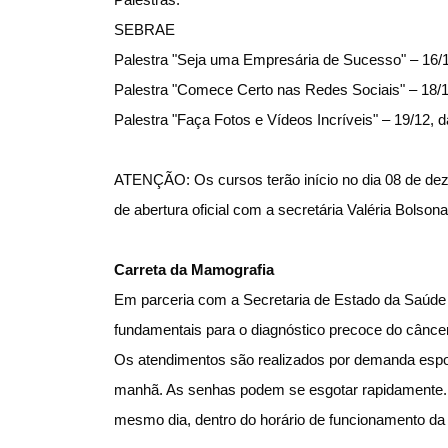
Palestras:
SEBRAE
Palestra "Seja uma Empresária de Sucesso" – 16/1
Palestra "Comece Certo nas Redes Sociais" – 18/1
Palestra "Faça Fotos e Vídeos Incríveis" – 19/12, 
ATENÇÃO: Os cursos terão início no dia 08 de dez
de abertura oficial com a secretária Valéria Bolsonar
Carreta da Mamografia
Em parceria com a Secretaria de Estado da Saúde 
fundamentais para o diagnóstico precoce do cânc
Os atendimentos são realizados por demanda espon
manhã. As senhas podem se esgotar rapidamente
mesmo dia, dentro do horário de funcionamento da 