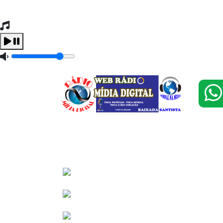
Tocando Agora
Carregando...
Home
Programação
Vídeos
Eventos