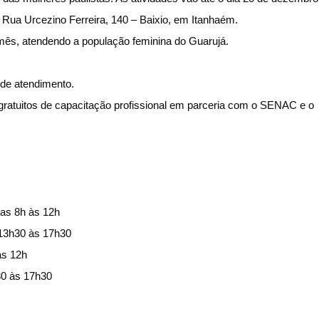
Rua Urcezino Ferreira, 140 – Baixio, em Itanhaém.
 mês, atendendo a população feminina do Guarujá.
de atendimento.
ratuitos de capacitação profissional em parceria com o SENAC e o
das 8h às 12h
 13h30 às 17h30
às 12h
30 às 17h30