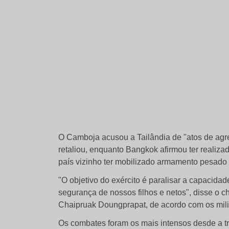
O Camboja acusou a Tailândia de "atos de agr
retaliou, enquanto Bangkok afirmou ter realiza
país vizinho ter mobilizado armamento pesado
"O objetivo do exército é paralisar a capacida
segurança de nossos filhos e netos", disse o c
Chaipruak Doungprapat, de acordo com os mili
Os combates foram os mais intensos desde a tr