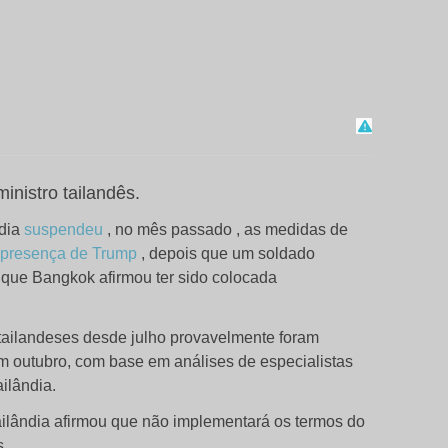
inistro tailandês.
ndia
suspendeu
, no mês passado , as medidas de
 presença de Trump
, depois que um soldado
que Bangkok afirmou ter sido colocada
tailandeses desde julho provavelmente foram
m outubro, com base em análises de especialistas
ilândia.
ilândia afirmou que não implementará os termos do
s.