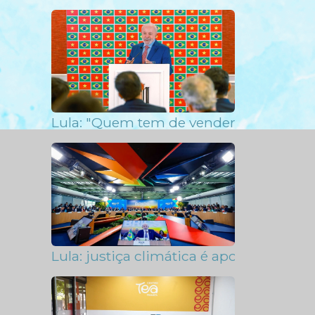
Lula: "Quem tem de vender as coisas do 
Lula: justiça climática é apostar em c