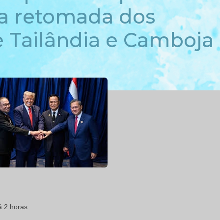
a retomada dos
e Tailândia e Camboja
á 2 horas