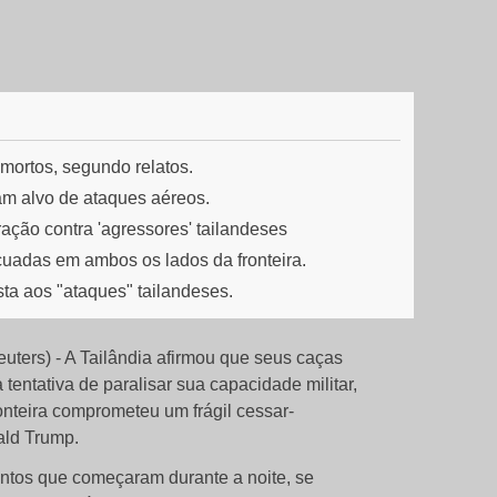
mortos, segundo relatos.
ram alvo de ataques aéreos.
ção contra 'agressores' tailandeses
uadas em ambos os lados da fronteira.
ta aos "ataques" tailandeses.
s) - A Tailândia afirmou que seus caças
entativa de paralisar sua capacidade militar,
nteira comprometeu um frágil cessar-
ald Trump.
ontos que começaram durante a noite, se