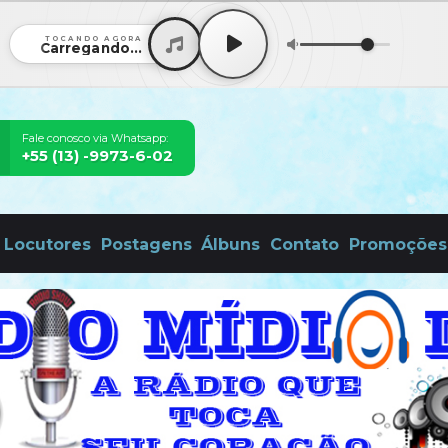
TOCANDO AGORA
Carregando...
Fale conosco via Whatsapp:
+55 (13) -9973-6-02
Locutores
Postagens
Álbuns
Contato
Promoções