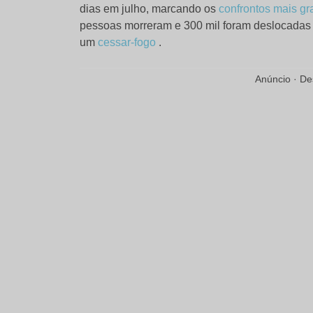
dias em julho, marcando os
confrontos mais gr
pessoas morreram e 300 mil foram deslocadas
um
cessar-fogo
.
Anúncio · De