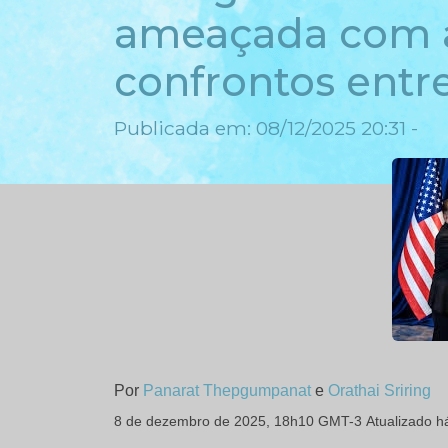
ameaçada com 
confrontos entr
Publicada em: 08/12/2025 20:31 -
Por
Panarat Thepgumpanat
e
Orathai Sriring
8 de dezembro de 2025,
18h10 GMT-3
Atualizado h