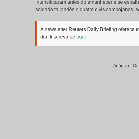
intensificaram antes do amanhecer e se espalh
soldado tailandês e quatro civis cambojanos, 
A newsletter Reuters Daily Briefing oferece 
dia.
Inscreva-se
aqui.
Anúncio · De