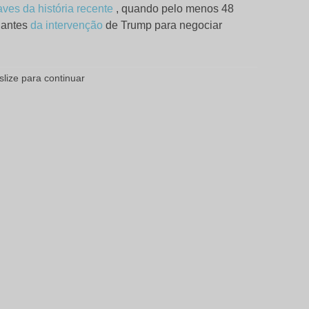
aves da história recente
, quando pelo menos 48
 antes
da intervenção
de Trump para negociar
slize para continuar