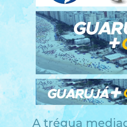
A trégua media