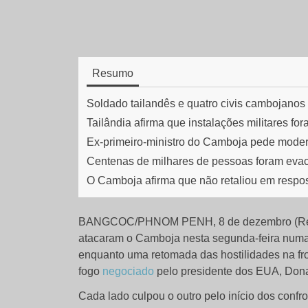
Resumo
Soldado tailandês e quatro civis cambojanos 
Tailândia afirma que instalações militares fo
Ex-primeiro-ministro do Camboja pede modera
Centenas de milhares de pessoas foram evac
O Camboja afirma que não retaliou em respos
BANGCOC/PHNOM PENH, 8 de dezembro (Reuter
atacaram o Camboja nesta segunda-feira numa t
enquanto uma retomada das hostilidades na fro
fogo
negociado
pelo presidente dos EUA, Don
Cada lado culpou o outro pelo início dos confr