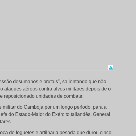
essão desumanos e brutais", salientando que não
do ataques aéreos contra alvos militares depois de o
 e reposicionado unidades de combate.
de militar do Camboja por um longo período, para a
hefe do Estado-Maior do Exército tailandês, General
tares.
oca de foguetes e artilharia pesada que durou cinco