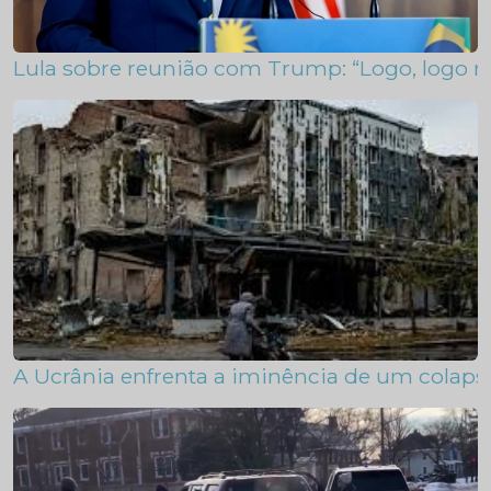
Lula sobre reunião com Trump: “Logo, logo n
A Ucrânia enfrenta a iminência de um colaps