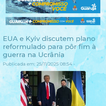
EUA e Kyiv discutem plano
reformulado para pôr fim à
guerra na Ucrânia
Publicada em: 25/11/2025 08:54 -