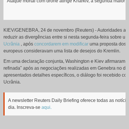
Ataque mortal com drone atinge Kharkiv, a segunda maior c
KIEV/GENEBRA, 24 de novembro (Reuters) - Autoridades am
reduzir as divergências entre si nesta segunda-feira sobre u
Ucrânia
, após
concordarem em modificar
uma proposta dos E
europeus consideravam uma lista de desejos do Kremlin.
Em uma declaração conjunta, Washington e Kiev afirmaram te
refinada" após as negociações realizadas em Genebra no d
apresentados detalhes específicos, o diálogo foi recebido co
Ucrânia.
A newsletter Reuters Daily Briefing oferece todas as notíc
dia.
Inscreva-se
aqui.