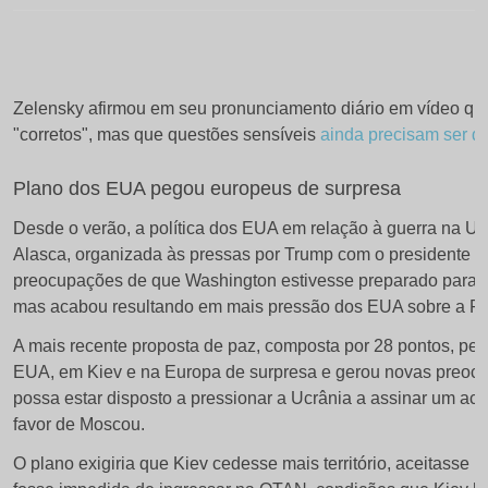
Zelensky afirmou em seu pronunciamento diário em vídeo que
"corretos", mas que questões sensíveis
ainda precisam ser di
Plano dos EUA pegou europeus de surpresa
Desde o verão, a política dos EUA em relação à guerra na Uc
Alasca, organizada às pressas por Trump com o presidente ru
preocupações de que Washington estivesse preparado para ac
mas acabou resultando em mais pressão dos EUA sobre a Rú
A mais recente proposta de paz, composta por 28 pontos, p
EUA, em Kiev e na Europa de surpresa e gerou novas preoc
possa estar disposto a pressionar a Ucrânia a assinar um aco
favor de Moscou.
O plano exigiria que Kiev cedesse mais território, aceitasse 