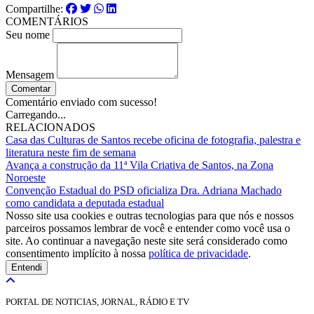
Compartilhe:
COMENTÁRIOS
Seu nome
Mensagem
Comentar
Comentário enviado com sucesso!
Carregando...
RELACIONADOS
Casa das Culturas de Santos recebe oficina de fotografia, palestra e
literatura neste fim de semana
Avança a construção da 11ª Vila Criativa de Santos, na Zona
Noroeste
Convenção Estadual do PSD oficializa Dra. Adriana Machado
como candidata a deputada estadual
Nosso site usa cookies e outras tecnologias para que nós e nossos
parceiros possamos lembrar de você e entender como você usa o
site. Ao continuar a navegação neste site será considerado como
consentimento implícito à nossa
política de privacidade
.
Entendi
PORTAL DE NOTICIAS, JORNAL, RÁDIO E TV