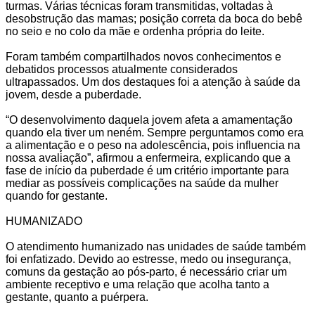
turmas. Várias técnicas foram transmitidas, voltadas à
desobstrução das mamas; posição correta da boca do bebê
no seio e no colo da mãe e ordenha própria do leite.
Foram também compartilhados novos conhecimentos e
debatidos processos atualmente considerados
ultrapassados. Um dos destaques foi a atenção à saúde da
jovem, desde a puberdade.
“O desenvolvimento daquela jovem afeta a amamentação
quando ela tiver um neném. Sempre perguntamos como era
a alimentação e o peso na adolescência, pois influencia na
nossa avaliação”, afirmou a enfermeira, explicando que a
fase de início da puberdade é um critério importante para
mediar as possíveis complicações na saúde da mulher
quando for gestante.
HUMANIZADO
O atendimento humanizado nas unidades de saúde também
foi enfatizado. Devido ao estresse, medo ou insegurança,
comuns da gestação ao pós-parto, é necessário criar um
ambiente receptivo e uma relação que acolha tanto a
gestante, quanto a puérpera.