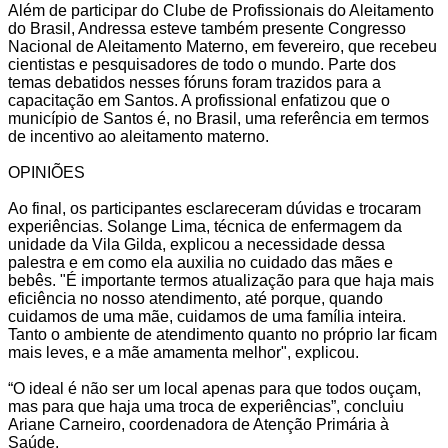
Além de participar do Clube de Profissionais do Aleitamento
do Brasil, Andressa esteve também presente Congresso
Nacional de Aleitamento Materno, em fevereiro, que recebeu
cientistas e pesquisadores de todo o mundo. Parte dos
temas debatidos nesses fóruns foram trazidos para a
capacitação em Santos. A profissional enfatizou que o
município de Santos é, no Brasil, uma referência em termos
de incentivo ao aleitamento materno.
OPINIÕES
Ao final, os participantes esclareceram dúvidas e trocaram
experiências. Solange Lima, técnica de enfermagem da
unidade da Vila Gilda, explicou a necessidade dessa
palestra e em como ela auxilia no cuidado das mães e
bebês. "É importante termos atualização para que haja mais
eficiência no nosso atendimento, até porque, quando
cuidamos de uma mãe, cuidamos de uma família inteira.
Tanto o ambiente de atendimento quanto no próprio lar ficam
mais leves, e a mãe amamenta melhor", explicou.
“O ideal é não ser um local apenas para que todos ouçam,
mas para que haja uma troca de experiências”, concluiu
Ariane Carneiro, coordenadora de Atenção Primária à
Saúde.