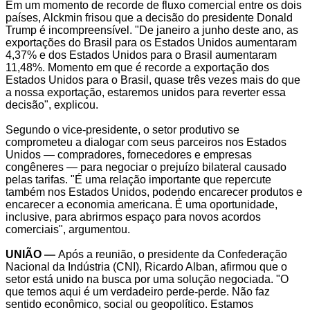
Em um momento de recorde de fluxo comercial entre os dois
países, Alckmin frisou que a decisão do presidente Donald
Trump é incompreensível. "De janeiro a junho deste ano, as
exportações do Brasil para os Estados Unidos aumentaram
4,37% e dos Estados Unidos para o Brasil aumentaram
11,48%. Momento em que é recorde a exportação dos
Estados Unidos para o Brasil, quase três vezes mais do que
a nossa exportação, estaremos unidos para reverter essa
decisão", explicou.
Segundo o vice-presidente, o setor produtivo se
comprometeu a dialogar com seus parceiros nos Estados
Unidos — compradores, fornecedores e empresas
congêneres — para negociar o prejuízo bilateral causado
pelas tarifas. "É uma relação importante que repercute
também nos Estados Unidos, podendo encarecer produtos e
encarecer a economia americana. É uma oportunidade,
inclusive, para abrirmos espaço para novos acordos
comerciais", argumentou.
UNIÃO —
Após a reunião, o presidente da Confederação
Nacional da Indústria (CNI), Ricardo Alban, afirmou que o
setor está unido na busca por uma solução negociada. "O
que temos aqui é um verdadeiro perde-perde. Não faz
sentido econômico, social ou geopolítico. Estamos