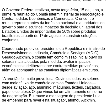
O Governo Federal realizou, nesta terça-feira, 15 de julho, a
primeira reunião do Comitê Interministerial de Negociação e
Contramedidas Econômicas e Comerciais. O encontro
reuniu representantes da indústria nacional e autoridades do
governo para discutir os impactos da decisão unilateral dos
Estados Unidos de impor tarifas de 50% sobre produtos
brasileiros, a partir de 1º de agosto, e construir soluções
conjuntas.
Coordenado pelo vice-presidente da República e ministro do
Desenvolvimento, Indústria, Comércio e Serviços (MDIC),
Geraldo Alckmin, o comitê tem como missão inicial ouvir os
setores mais afetados pela medida, avaliar impactos
econômicos e deliberar sobre contramedidas provisórias,
além de acompanhar as tratativas diplomáticas em curso.
"A reunião foi muito proveitosa. Ouvimos todos os setores
com maior fluxo de comércio com os Estados Unidos —
desde aviação, aço, alumínio, máquinas, têxteis, calçados,
papel e celulose. O que vimos foi um alinhamento em torno
da negociação. Eu trouxe a mensagem do presidente Lula
de empenho para rever esta situação”, afirmou Alckmin.