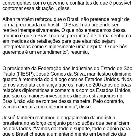
convergentes com o governo e confiantes de que é possível
contornar essa situação", disse.
Alban também reforçou que o Brasil não pretende reagir de
forma precipitada ou hostil. "O Brasil não pretende ser
reativo intempestivamente. O que nós entendemos dessa
reunião é que o Brasil não se precipitará de forma nenhuma
em medidas de retaliações para que elas não sejam
interpretadas como simplesmente uma disputa. O que nós
queremos é um entendimento”, resumiu.
O presidente da Federação das Indústrias do Estado de São
Paulo (FIESP), Josué Gomes da Silva, manifestou otimismo
quanto à retomada do diálogo com os Estados Unidos. “Nós
temos absoluta confiança que os mais de 200 anos de boas
relações diplomáticas e comerciais com os Estados Unidos,
que são os maiores investidores diretos estrangeiros no
Brasil, não vão se romper dessa maneira. Pelo contrário,
vamos chegar a um entendimento”, disse.
Josué também reafirmou o engajamento da indústria
brasileira no esforço conjunto por soluções que beneficiem
os dois lados. “Vamos dar todo o suporte, todo o apoio para
que o Brasil chegue a um entendimento em benefício das