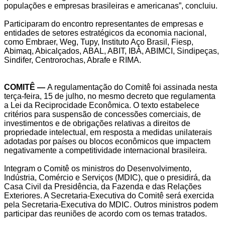
populações e empresas brasileiras e americanas”, concluiu.
Participaram do encontro representantes de empresas e
entidades de setores estratégicos da economia nacional,
como Embraer, Weg, Tupy, Instituto Aço Brasil, Fiesp,
Abimaq, Abicalçados, ABAL, ABIT, IBÁ, ABIMCI, Sindipeças,
Sindifer, Centrorochas, Abrafe e RIMA.
COMITÊ —
A regulamentação do Comitê foi assinada nesta
terça-feira, 15 de julho, no mesmo decreto que regulamenta
a Lei da Reciprocidade Econômica. O texto estabelece
critérios para suspensão de concessões comerciais, de
investimentos e de obrigações relativas a direitos de
propriedade intelectual, em resposta a medidas unilaterais
adotadas por países ou blocos econômicos que impactem
negativamente a competitividade internacional brasileira.
Integram o Comitê os ministros do Desenvolvimento,
Indústria, Comércio e Serviços (MDIC), que o presidirá, da
Casa Civil da Presidência, da Fazenda e das Relações
Exteriores. A Secretaria-Executiva do Comitê será exercida
pela Secretaria-Executiva do MDIC. Outros ministros podem
participar das reuniões de acordo com os temas tratados.