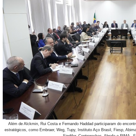
Além de Alckmin, Rui Costa e Fernando Haddad participaram do encontr
estratégicos, como Embraer, Weg, Tupy, Instituto Aço Brasil, Fiesp, Abi
Sindifer, Centrorochas, Abrafe e RIMA 