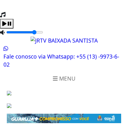
Tocando Agora
Carregando...
Fale conosco via Whatsapp:
+55 (13) -9973-6-
02
MENU