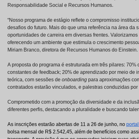
Responsabilidade Social e Recursos Humanos.
“Nosso programa de estágio reflete o compromisso instituci
desafios do futuro. Mais do que uma referência na área da
oportunidades de carreira em diversas frentes. Valorizamos
oferecendo um ambiente que estimula o crescimento pessoal 
Miriam Branco, diretora de Recursos Humanos do Einstein.
A proposta do programa é estruturada em três pilares: 70% d
constantes de feedback; 20% de aprendizado por meio de i
teórica, com sessões de
onboarding
para aproximações com 
contratados estarão vinculados, e palestras conduzidas por p
Comprometido com a promoção da diversidade e da inclusã
diferentes perfis, destacando a pluralidade e buscando tal
As inscrições estarão abertas de 11 a 26 de junho, no
porta
bolsa mensal de R$ 2.542,45, além de benefícios como assis