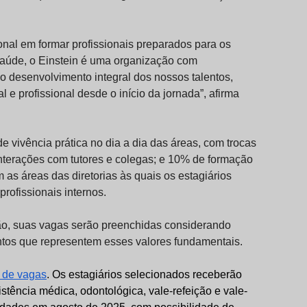
onal em formar profissionais preparados para os
 saúde, o Einstein é uma organização com
 o desenvolvimento integral dos nossos talentos,
e profissional desde o início da jornada”, afirma
e vivência prática no dia a dia das áreas, com trocas
nterações com tutores e colegas; e 10% de formação
as áreas das diretorias às quais os estagiários
rofissionais internos.
o, suas vagas serão preenchidas considerando
entos que representem esses valores fundamentais.
l de vagas
. Os estagiários selecionados receberão
tência médica, odontológica, vale-refeição e vale-