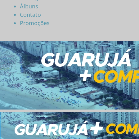
Álbuns
Contato
Promoções