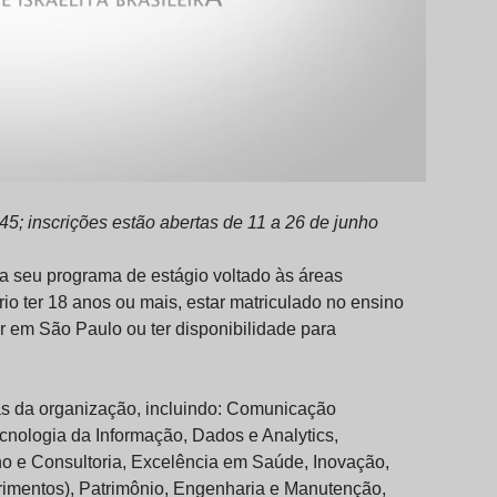
5; inscrições estão abertas de 11 a 26 de junho
ra seu programa de estágio voltado às áreas
io ter 18 anos ou mais, estar matriculado no ensino
ir em São Paulo ou ter disponibilidade para
cas da organização, incluindo: Comunicação
ecnologia da Informação, Dados e Analytics,
no e Consultoria, Excelência em Saúde, Inovação,
imentos), Patrimônio, Engenharia e Manutenção,