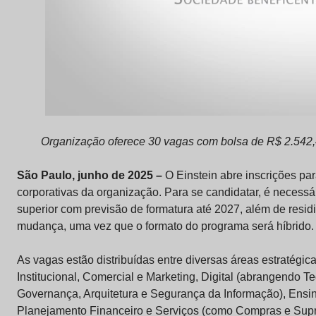
Organização oferece 30 vagas com bolsa de R$ 2.542,4
São Paulo, junho de 2025 –
O Einstein abre inscrições pa
corporativas da organização. Para se candidatar, é necessár
superior com previsão de formatura até 2027, além de resid
mudança, uma vez que o formato do programa será híbrido.
As vagas estão distribuídas entre diversas áreas estratégi
Institucional, Comercial e Marketing, Digital (abrangendo T
Governança, Arquitetura e Segurança da Informação), Ensi
Planejamento Financeiro e Serviços (como Compras e Supr