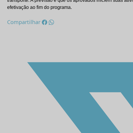
transporte. A previsão é que os aprovados iniciem suas ati
efetivação ao fim do programa.
Compartilhar