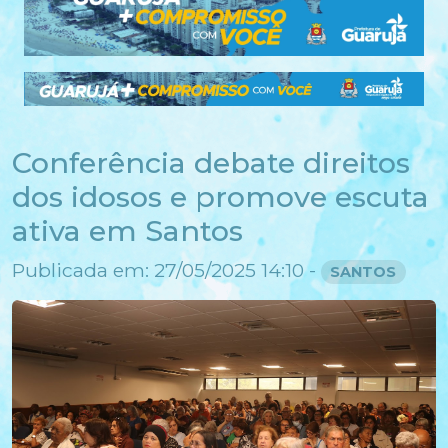
Conferência debate direitos
dos idosos e promove escuta
ativa em Santos
Publicada em: 27/05/2025 14:10 -
SANTOS