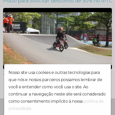
Prazo para solicitar desconto de 50% no IPTU
Já começou a transformação da Praça da Paz U
Nosso site usa cookies e outras tecnologias para
que nós e nossos parceiros possamos lembrar de
você e entender como você usa o site. Ao
continuar a navegação neste site será considerado
como consentimento implícito à nossa
política de
PORTAL DE NOTICIAS, JORNAL, RÁDIO E TV
privacidade
.