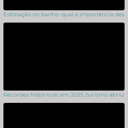
Esfoliação no banho: qual a importância des
Recordes históricos: em 2025, turismo abriu 