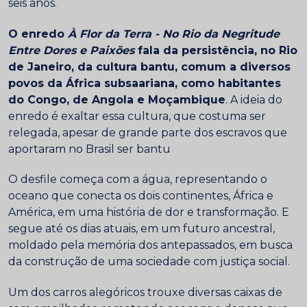
seis anos.
O enredo
À Flor da Terra - No Rio da Negritude
Entre Dores e Paixões
fala da persistência, no Rio
de Janeiro, da cultura bantu, comum a diversos
povos da África subsaariana, como habitantes
do Congo, de Angola e Moçambique
. A ideia do
enredo é exaltar essa cultura, que costuma ser
relegada, apesar de grande parte dos escravos que
aportaram no Brasil ser bantu
O desfile começa com a água, representando o
oceano que conecta os dois continentes, África e
América, em uma história de dor e transformação. E
segue até os dias atuais, em um futuro ancestral,
moldado pela memória dos antepassados, em busca
da construção de uma sociedade com justiça social.
Um dos carros alegóricos trouxe diversas caixas de