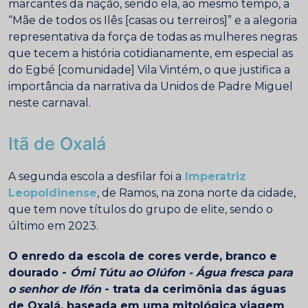
marcantes da nação, sendo ela, ao mesmo tempo, a
“Mãe de todos os Ilês [casas ou terreiros]” e a alegoria
representativa da força de todas as mulheres negras
que tecem a história cotidianamente, em especial as
do Egbé [comunidade] Vila Vintém, o que justifica a
importância da narrativa da Unidos de Padre Miguel
neste carnaval.
Itã de Oxalá
A segunda escola a desfilar foi a
Imperatriz
Leopoldinense
, de Ramos, na zona norte da cidade,
que tem nove títulos do grupo de elite, sendo o
último em 2023.
O enredo da escola de cores verde, branco e
dourado -
Ómi Tútu ao Olúfon - Água fresca para
o senhor de Ifón
- trata da cerimônia das águas
de Oxalá, baseada em uma mitológica viagem