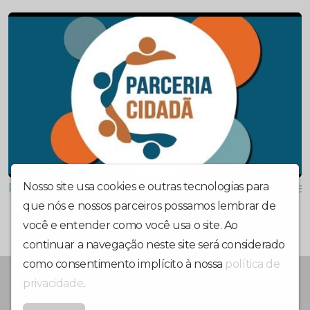
Parceria Cidadã leva serviços eleitorais digi
Nosso site usa cookies e outras tecnologias para
que nós e nossos parceiros possamos lembrar de
você e entender como você usa o site. Ao
continuar a navegação neste site será considerado
como consentimento implícito à nossa
política de
PORTAL DE NOTICIAS, JORNAL, RÁDIO E TV
privacidade
.