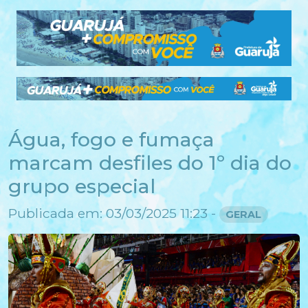
Água, fogo e fumaça
marcam desfiles do 1º dia do
grupo especial
Publicada em: 03/03/2025 11:23 -
GERAL