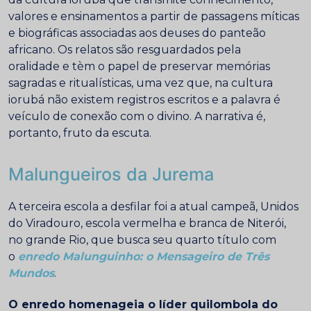
valores e ensinamentos a partir de passagens míticas
e biográficas associadas aos deuses do panteão
africano. Os relatos são resguardados pela
oralidade e tèm o papel de preservar memórias
sagradas e ritualísticas, uma vez que, na cultura
iorubá não existem registros escritos e a palavra é
veículo de conexão com o divino. A narrativa é,
portanto, fruto da escuta.
Malungueiros da Jurema
A terceira escola a desfilar foi a atual campeã, Unidos
do Viradouro, escola vermelha e branca de Niterói,
no grande Rio, que busca seu quarto título com
o
enredo Malunguinho: o Mensageiro de Três
Mundos
.
O enredo homenageia o líder quilombola do