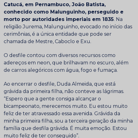
Catucá, em Pernambuco, João Batista,
conhecido como Malunguinho, perseguido e
morto por autoridades imperiais em 1835
. Na
religião Jurema, Malunguinho, evocado no início das
cerimônias, é a única entidade que pode ser
chamada de Mestre, Caboclo e Exu.
O desfile contou com diversos recursos como
adereços em neon, que brilhavam no escuro, além
de carros alegóricos com água, fogo e fumaça.
Ao encerrar o desfile, Duda Almeida, que está
grávida da primeira filha, não conteve as lágrimas.
“Espero que a gente consiga alcançar o
bicampeonato, merecemos muito. Eu estou muito
feliz de ter atravessado essa avenida. Grávida da
minha primeira filha, sou a terceira geração da minha
família que desfila grávida. É muita emoção. Estou
muito feliz de ter conseguido”.