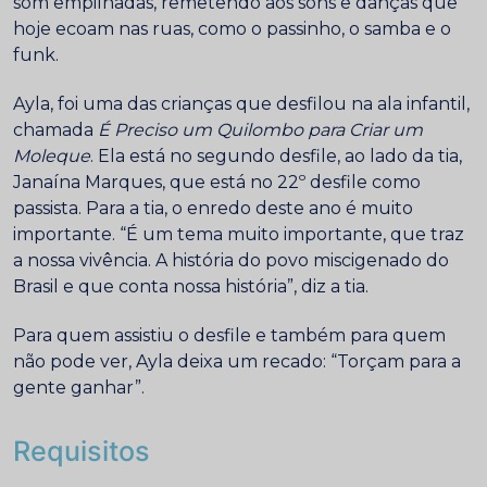
som empilhadas, remetendo aos sons e danças que
hoje ecoam nas ruas, como o passinho, o samba e o
funk.
Ayla, foi uma das crianças que desfilou na ala infantil,
chamada
É Preciso um Quilombo para Criar um
Moleque
. Ela está no segundo desfile, ao lado da tia,
Janaína Marques, que está no 22º desfile como
passista. Para a tia, o enredo deste ano é muito
importante. “É um tema muito importante, que traz
a nossa vivência. A história do povo miscigenado do
Brasil e que conta nossa história”, diz a tia.
Para quem assistiu o desfile e também para quem
não pode ver, Ayla deixa um recado: “Torçam para a
gente ganhar”.
Requisitos