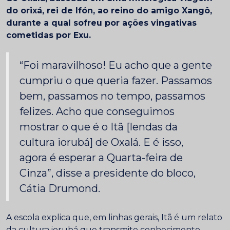
do orixá, rei de Ifón, ao reino do amigo Xangô,
durante a qual sofreu por ações vingativas
cometidas por Exu.
“Foi maravilhoso! Eu acho que a gente
cumpriu o que queria fazer. Passamos
bem, passamos no tempo, passamos
felizes. Acho que conseguimos
mostrar o que é o Itã [lendas da
cultura iorubá] de Oxalá. E é isso,
agora é esperar a Quarta-feira de
Cinza”, disse a presidente do bloco,
Cátia Drumond.
A escola explica que, em linhas gerais, Itã é um relato
da cultura iorubá que transmite conhecimento,