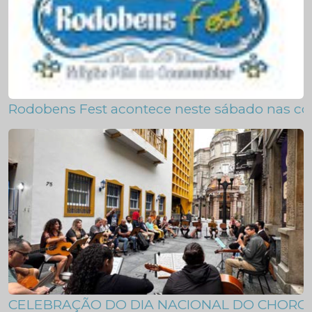
Rodobens Fest acontece neste sábado nas c
CELEBRAÇÃO DO DIA NACIONAL DO CHORO