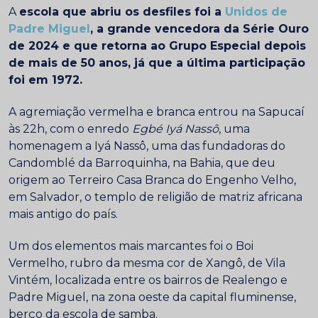
A
escola que abriu os desfiles foi a
Unidos de
Padre Miguel
, a grande vencedora da Série Ouro
de 2024 e que retorna ao Grupo Especial depois
de mais de 50 anos, já que a última participação
foi em 1972.
A agremiação vermelha e branca entrou na Sapucaí
às 22h, com o enredo
Egbé Iyá Nassô
, uma
homenagem a Iyá Nassô, uma das fundadoras do
Candomblé da Barroquinha, na Bahia, que deu
origem ao Terreiro Casa Branca do Engenho Velho,
em Salvador, o templo de religião de matriz africana
mais antigo do país.
Um dos elementos mais marcantes foi o Boi
Vermelho, rubro da mesma cor de Xangô, de Vila
Vintém, localizada entre os bairros de Realengo e
Padre Miguel, na zona oeste da capital fluminense,
berço da escola de samba.