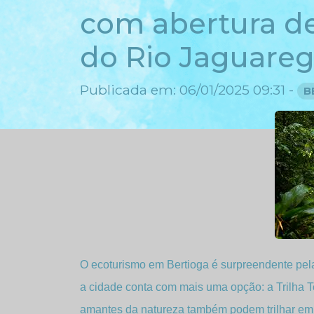
com abertura de
do Rio Jaguare
Publicada em: 06/01/2025 09:31 -
B
O ecoturismo em Bertioga é surpreendente pela 
a cidade conta com mais uma opção: a Trilha Te
amantes da natureza também podem trilhar em c