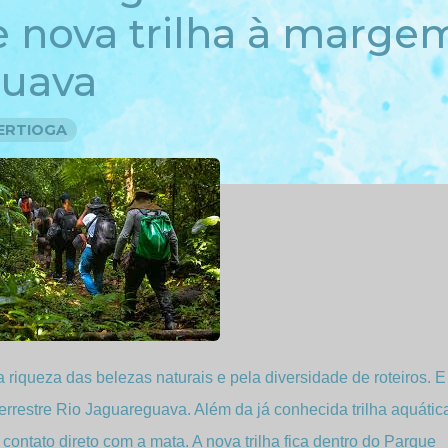
 nova trilha à marge
guava
ERTIOGA
riqueza das belezas naturais e pela diversidade de roteiros. E
rrestre Rio Jaguareguava. Além da já conhecida trilha aquátic
ontato direto com a mata. A nova trilha fica dentro do Parque