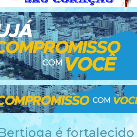
ertioga é fortalecido