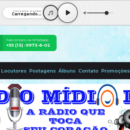
TOCANDO AGORA
Carregando...
Fale conosco via Whatsapp:
+55 (13) -9973-6-02
Locutores
Postagens
Álbuns
Contato
Promoções