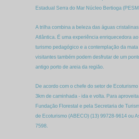
Estadual Serra do Mar Núcleo Bertioga (PESM
A trilha combina a beleza das águas cristalin
Atlântica. É uma experiência enriquecedora ao
turismo pedagógico e a contemplação da mata ci
visitantes também podem desfrutar de um ponto
antigo porto de areia da região.
De acordo com o chefe do setor de Ecoturismo d
3km de caminhada - ida e volta. Para aproveitar
Fundação Florestal e pela Secretaria de Turis
de Ecoturismo (ABECO) (13) 99728-9614 ou As
7598.